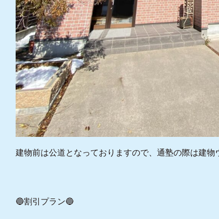
建物前は公道となっておりますので、通塾の際は建物
🔵割引プラン🔵