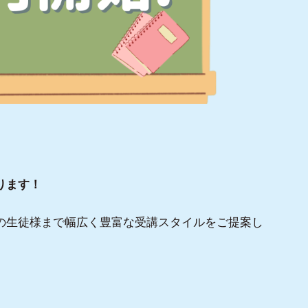
ります！
の生徒様まで幅広く豊富な受講スタイルをご提案し