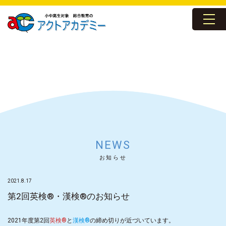
NEWS
お知らせ
2021.8.17
第2回英検®・漢検®のお知らせ
2021年度第2回
英検®
と
漢検®
の締め切りが近づいています。