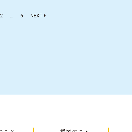
2
…
6
NEXT
のこと
授業のこと