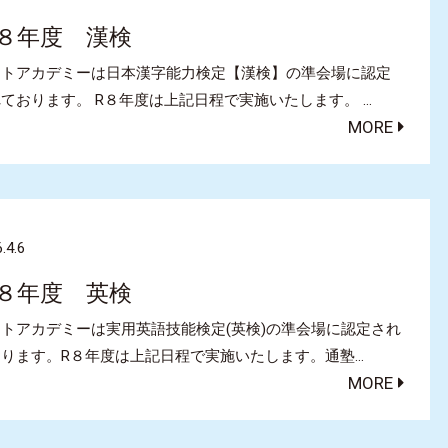
８年度 漢検
クトアカデミーは日本漢字能力検定【漢検】の準会場に認定
ております。 R８年度は上記日程で実施いたします。 …
MORE
.4.6
８年度 英検
トアカデミーは実用英語技能検定(英検)の準会場に認定され
おります。R８年度は上記日程で実施いたします。通塾…
MORE