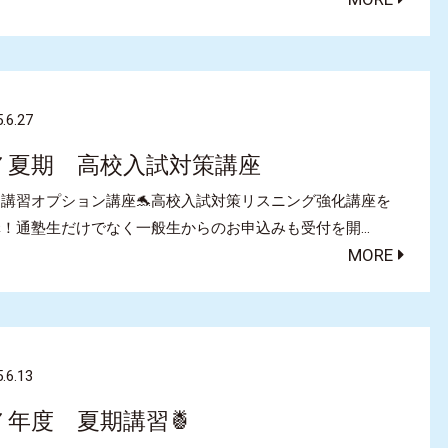
.6.27
７夏期 高校入試対策講座
講習オプション講座🐬高校入試対策リスニング強化講座を
講！通塾生だけでなく一般生からのお申込みも受付を開…
MORE
.6.13
７年度 夏期講習🍍