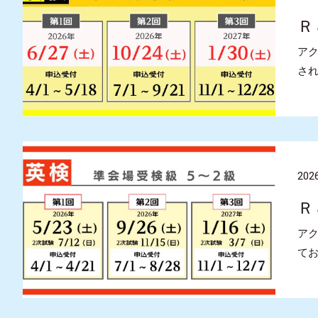
Ｒ
ア
され
2026
Ｒ
アク
て