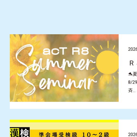
2026
Ｒ
🐬
8/
斉…
2026