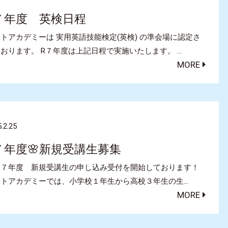
７年度 英検日程
トアカデミーは 実用英語技能検定(英検) の準会場に認定さ
おります。 R７年度は上記日程で実施いたします。 …
MORE
.2.25
７年度🌸新規受講生募集
和７年度 新規受講生の申し込み受付を開始しております！
クトアカデミーでは、小学校１年生から高校３年生の生…
MORE